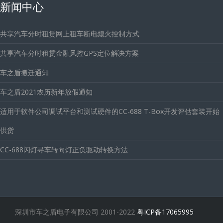
新闻中心
共享汽车分时租赁网上租车断电熄火控制方式
共享汽车分时租赁金融风控GPS定位解决方案
车之盾搬迁通知
车之盾2021农历新年放假通知
适用于软件公司调试平台和测试硬件的CC-688 T-Box开发评估套装开始
供货
CC-688闪灯寻车转向灯正负驱动转换方法
深圳市车之盾电子有限公司 2001-2022
粤ICP备17065995