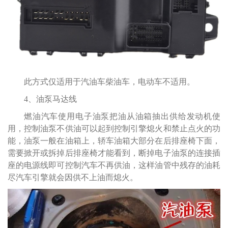
此方式仅适用于汽油车柴油车，电动车不适用。
4、
油泵马达线
燃油汽车使用电子油泵把油从油箱抽出供给发动机使
用，控制油泵不供油可以起到控制引擎熄火和禁止点火的功
能，油泵一般在油箱上，轿车油箱大部分在后排座椅下面，
需要掀开或拆掉后排座椅才能看到，断掉电子油泵的连接插
座的电源线即可控制汽车不再供油，这样油管中残存的油耗
尽汽车引擎就会因供不上油而熄火。