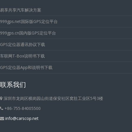
易享共享汽车解决方案
999gps.net国际版GPS定位平台
999gps.cn国内版GPS定位平台
GPS定位器通讯协议下载
车联网T-Box说明书下载
GPS定位器App和说明书下载
联系我们
深圳市龙岗区横岗园山街道保安社区窝肚工业区5号3楼
+86-755-84005500
info@carscop.net