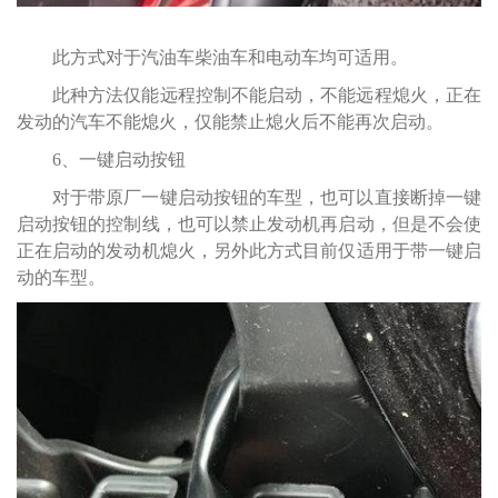
此方式对于汽油车柴油车和电动车均可适用。
此种方法仅能远程控制不能启动，不能远程熄火，正在
发动的汽车不能熄火，仅能禁止熄火后不能再次启动。
6、
一键启动按钮
对于带原厂一键启动按钮的车型，也可以直接断掉一键
启动按钮的控制线，也可以禁止发动机再启动，但是不会使
正在启动的发动机熄火，另外此方式目前仅适用于带一键启
动的车型。