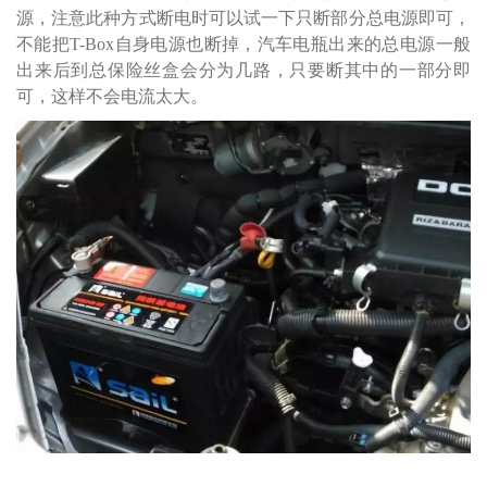
源，注意此种方式断电时可以试一下只断部分总电源即可，
不能把
T-Box
自身电源也断掉，汽车电瓶出来的总电源一般
出来后到总保险丝盒会分为几路，只要断其中的一部分即
可，这样不会电流太大。