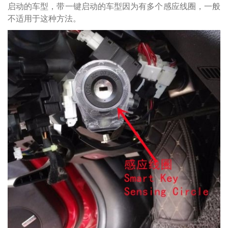
启动的车型，带一键启动的车型因为有多个感应线圈，一般
不适用于这种方法。