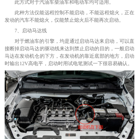
此方式对于汽油车柴油车和电动车均可适用。
此种方法仅能远程控制不能启动，不能远程熄火，正在
发动的汽车不能熄火，仅能禁止熄火后不能再次启动。
7、
启动马达线
对于燃油车的引擎，均是通过启动马达来启动，可以直
接断掉启动马达的驱动线来达到禁止启动的目的，一般启动
马达在发动机仓的下方，在发动机的靠近底部的地方，启动
时输出
12V
高电平，启动时用试电笔测试一下很容易确认。