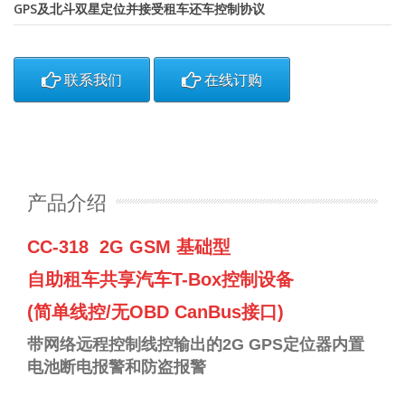
GPS及北斗双星定位并接受租车还车控制协议
联系我们
在线订购
产品介绍
CC-318 2G GSM 基础型
自助租车共享汽车T-Box控制设备
(简单线控/无OBD CanBus接口)
带网络远程控制线控输出的2G
G
PS
定位
器
内置
电池
断电报警
和防盗报警